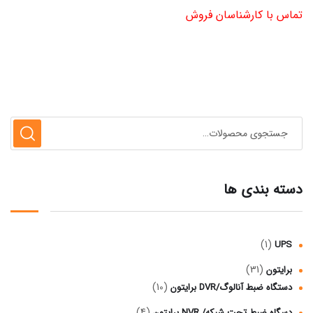
تماس با کارشناسان فروش
دسته بندی ها
(1)
UPS
(31)
برایتون
(10)
دستگاه ضبط آنالوگ/DVR برایتون
(4)
دسگاه ضبط تحت شبکه/ NVR برایتون