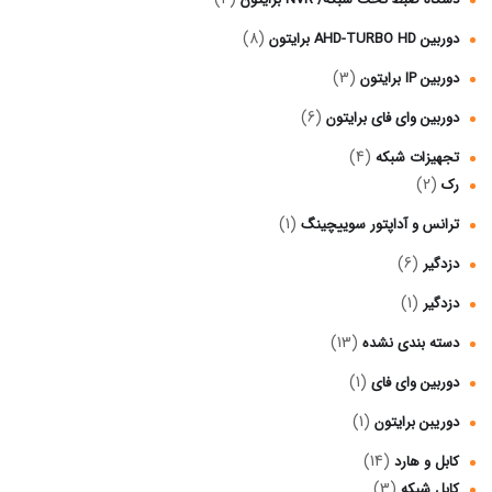
(8)
دوربین AHD-TURBO HD برایتون
(3)
دوربین IP برایتون
(6)
دوربین وای فای برایتون
(4)
تجهیزات شبکه
(2)
رک
(1)
ترانس و آداپتور سوییچینگ
(6)
دزدگیر
(1)
دزدگیر
(13)
دسته بندی نشده
(1)
دوربین وای فای
(1)
دوریبن برایتون
(14)
کابل و هارد
(3)
کابل شبکه