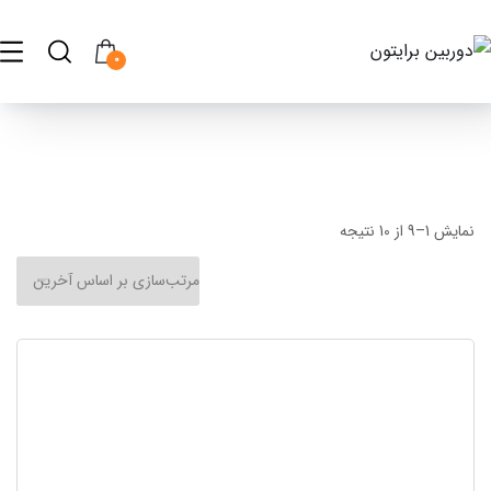
0
نمایش 1–9 از 10 نتیجه