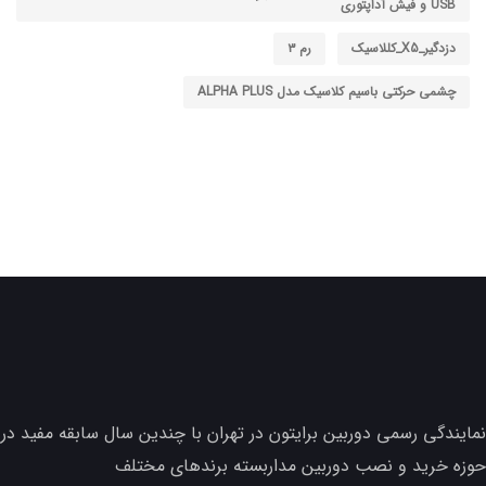
USB و فیش آداپتوری
دزدگیر_X5_کللاسیک
رم ۳
چشمی حرکتی باسیم کلاسیک مدل ALPHA PLUS
نمایندگی رسمی دوربین برایتون در تهران با چندین سال سابقه مفید در
حوزه خرید و نصب دوربین مداربسته برندهای مختلف