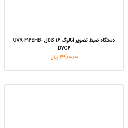
دستگاه ضبط تصویر آنالوگ ۱۶ کانال UVR-F16EHB-
D7C6
149,000,000
ریال