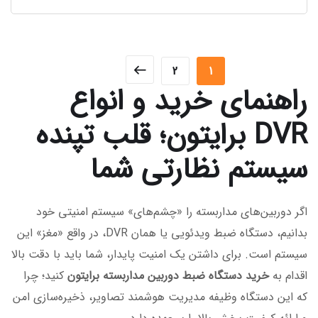
2
1
راهنمای خرید و انواع
DVR برایتون؛ قلب تپنده
سیستم نظارتی شما
اگر دوربین‌های مداربسته را «چشم‌های» سیستم امنیتی خود
بدانیم، دستگاه ضبط ویدئویی یا همان DVR، در واقع «مغز» این
سیستم است. برای داشتن یک امنیت پایدار، شما باید با دقت بالا
اقدام به
خرید دستگاه ضبط دوربین مداربسته برایتون
کنید؛ چرا
که این دستگاه وظیفه مدیریت هوشمند تصاویر، ذخیره‌سازی امن