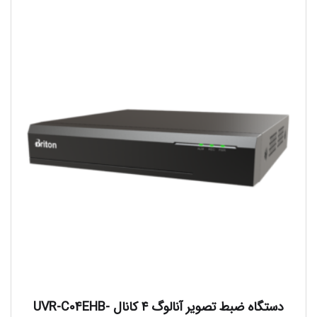
دستگاه ضبط تصویر آنالوگ ۴ کانال UVR-C04EHB-