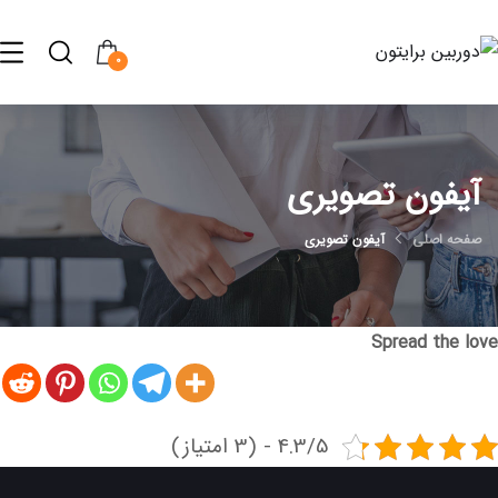
0
آیفون تصویری
صفحه اصلی
آیفون تصویری
Spread the love
4.3/5 - (3 امتیاز)