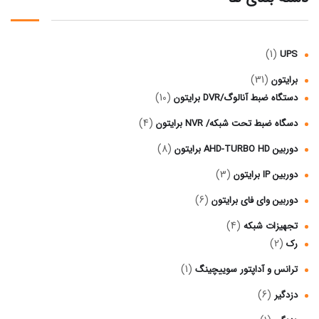
(1)
UPS
(31)
برایتون
(10)
دستگاه ضبط آنالوگ/DVR برایتون
(4)
دسگاه ضبط تحت شبکه/ NVR برایتون
(8)
دوربین AHD-TURBO HD برایتون
(3)
دوربین IP برایتون
(6)
دوربین وای فای برایتون
(4)
تجهیزات شبکه
(2)
رک
(1)
ترانس و آداپتور سوییچینگ
(6)
دزدگیر