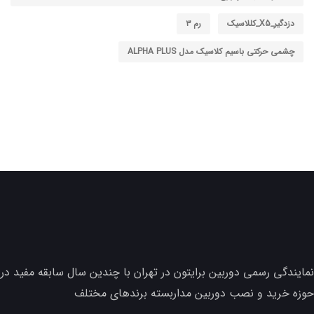
دزدگیر_X5_کللاسیک
رم ۳
چشمی حرکتی باسیم کلاسیک مدل ALPHA PLUS
نمایندگی رسمی دوربین برایتون در تهران با چندین سال سابقه مفید در
حوزه خرید و نصب دوربین مداربسته برندهای مختلف