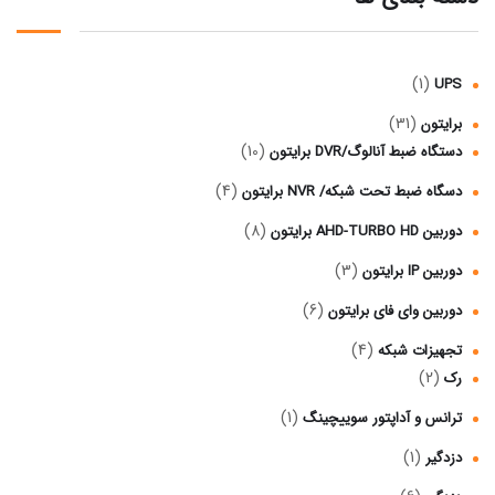
(1)
UPS
(31)
برایتون
(10)
دستگاه ضبط آنالوگ/DVR برایتون
(4)
دسگاه ضبط تحت شبکه/ NVR برایتون
(8)
دوربین AHD-TURBO HD برایتون
(3)
دوربین IP برایتون
(6)
دوربین وای فای برایتون
(4)
تجهیزات شبکه
(2)
رک
(1)
ترانس و آداپتور سوییچینگ
(1)
دزدگیر