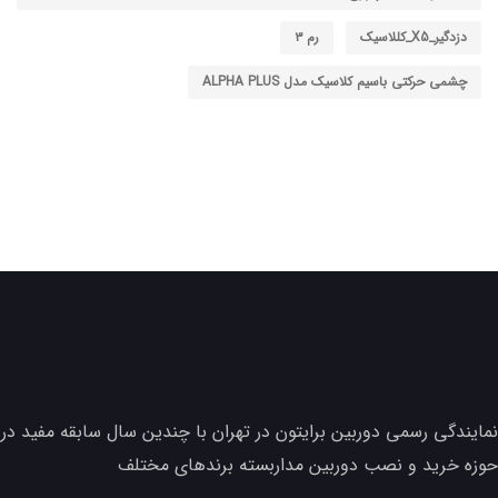
دزدگیر_X5_کللاسیک
رم ۳
چشمی حرکتی باسیم کلاسیک مدل ALPHA PLUS
نمایندگی رسمی دوربین برایتون در تهران با چندین سال سابقه مفید در
حوزه خرید و نصب دوربین مداربسته برندهای مختلف