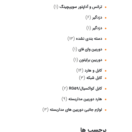
(1)
ترانس و آداپتور سوییچینگ
(6)
دزدگیر
(1)
دزدگیر
(13)
دسته بندی نشده
(1)
دوربین وای فای
(1)
دوریبن برایتون
(14)
کابل و هارد
(3)
کابل شبکه
(2)
کابل کواکسیال/RG59
(9)
هارد دوربین مداربسته
(3)
لوازم جانبی دوربین‌ های مداربسته
برچسب ها