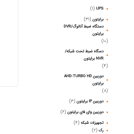
(1)
UPS
(31)
برایتون
دستگاه ضبط آنالوگ/DVR
برایتون
(10)
دسگاه ضبط تحت شبکه/
NVR برایتون
(4)
دوربین AHD-TURBO HD
برایتون
(8)
(3)
دوربین IP برایتون
(6)
دوربین وای فای برایتون
(4)
تجهیزات شبکه
(2)
رک