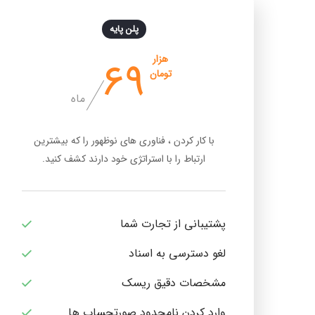
پلن پایه
69
هزار
تومان
ماه
با کار کردن ، فناوری های نوظهور را که بیشترین
ارتباط را با استراتژی خود دارند کشف کنید.
پشتیبانی از تجارت شما
لغو دسترسی به اسناد
مشخصات دقیق ریسک
وارد کردن نامحدود صورتحساب ها