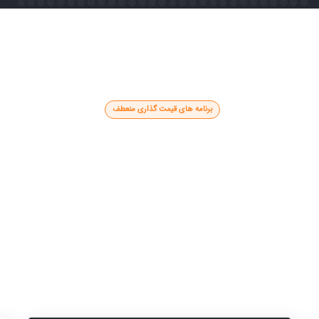
برنامه های قیمت گذاری منعطف
بهترین برنامه را انتخاب کنید
 سالم ، تغییر جهت یا راه اندازی پروژه های جدید به معنی ترکیب ن
ظرفیت های اساسی با جدید است.
صورتحساب ماهانه
صورتحساب سالانه