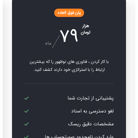
پلن فوق العاده
79
هزار
تومان
ماه
با کار کردن ، فناوری های نوظهور را که بیشترین
ارتباط را با استراتژی خود دارند کشف کنید.
پشتیبانی از تجارت شما
لغو دسترسی به اسناد
مشخصات دقیق ریسک
وارد کردن نامحدود صورتحساب ها