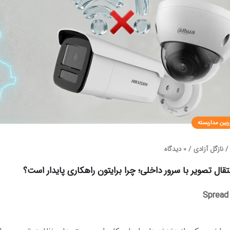
ربین مداربسته
/
نازگل آزادی
/
0 دیدگاه
قال تصویر با سرور داخلی؛ چرا برایتون راهکاری پایدار است؟
Spread