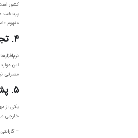
کشور است، 
مفهوم «امن
۴. تجربه کاربری حرفه‌ای با نرم‌افزارهای بومی
نرم‌افزار
این موارد
مصرفی نیم
۵. پشتیبانی، گارانتی و دسترسی به قطعات
یکی از مه
خارجی می‌ش
– گارانتی