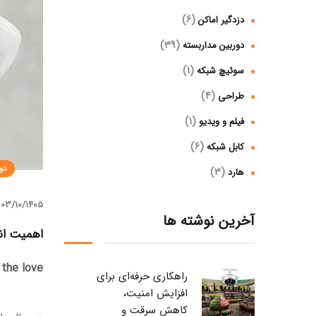
(6)
دزدگیر اماکن
(39)
دوربین مداربسته
(1)
سوئیچ شبکه
(4)
طراحی
(1)
فیلم و ویدیو
(6)
کابل شبکه
دو
(3)
هارد
03/10/1405
آخرین نوشته ها
اهمیت انت
 the love
راهکاری حرفه‌ای برای
افزایش امنیت،
کاهش سرقت و