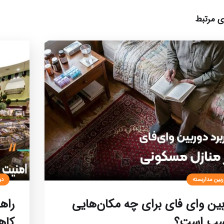
ی مرتبط
ربین مداربسته
دو
ین وای‌ فای برای چه مکان‌هایی
راه
سب است؟
کاه