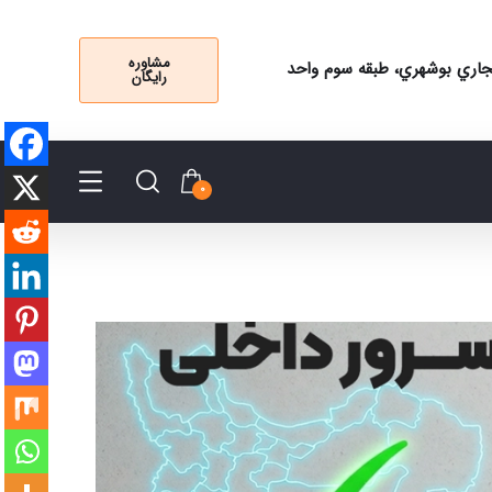
مشاوره
 تجاري بوشهري، طبقه سوم واحد
رایگان
0