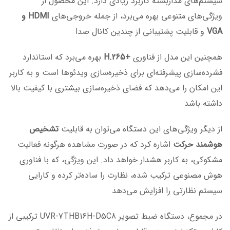
سیستم‌های مداربسته کاربرد زیادی دارد. این محصول از
ویژگی‌های متنوعی بهره می‌برد، از جمله خروجی‌های
HDMI و
VGA
و قابلیت پشتیبانی از چندین کانال صدا​
همچنین این مدل از فناوری
+H.265
بهره می‌برد که استاندارد
فشرده‌سازی پیشرفته‌ای برای ذخیره‌سازی ویدئوها است و به کاربر
این امکان را می‌دهد که فضای ذخیره‌سازی بیشتری با کیفیت بالا
داشته باشد​
از دیگر ویژگی‌های این دستگاه می‌توان به قابلیت
تشخیص
هوشمند حرکت
اشاره کرد که در صورت مشاهده هرگونه فعالیت
مشکوکی، به کاربر هشدار خواهد داد. این ویژگی، که با فناوری
هوش مصنوعی ترکیب شده، نظارت را ساده‌تر کرده و کارایی
سیستم نظارتی را افزایش می‌دهد​
در مجموع، دستگاه ضبط تصویر UVR-7THB16H-D5C8 ترکیبی از