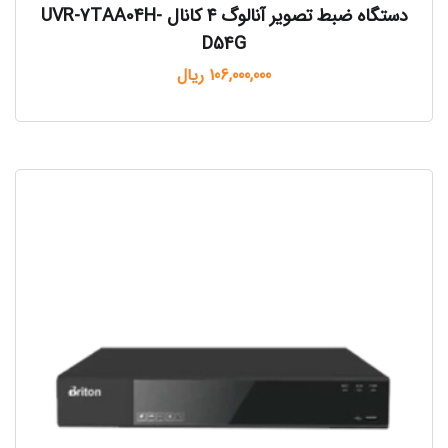
دستگاه ضبط تصویر آنالوگ ۴ کانال UVR-7TAA04H-
D54G
106,000,000
ریال