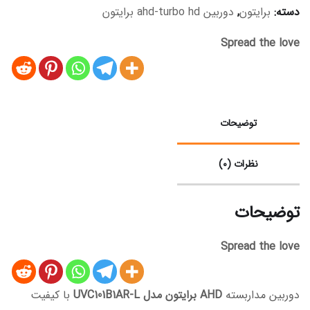
دسته:
برایتون
,
دوربین ahd-turbo hd برایتون
Spread the love
توضیحات
نظرات (0)
توضیحات
Spread the love
دوربین مداربسته
AHD برایتون مدل UVC101B1AR-L
با کیفیت