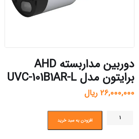
دوربین مداربسته AHD
برایتون مدل UVC-101B1AR-L
26,000,000
ریال
افزودن به سبد خرید