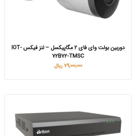
دوربین بولت وای فای ۲ مگاپیکسل – لنز فیکس IOT-
72B72-TMSC
79,000,000
ریال