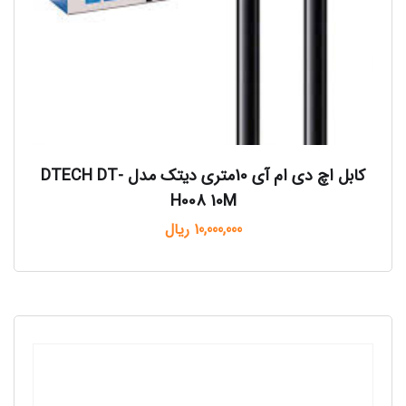
کابل اچ دی ام آی 10متری دیتک مدل DTECH DT-
H008 10M
10,000,000
ریال