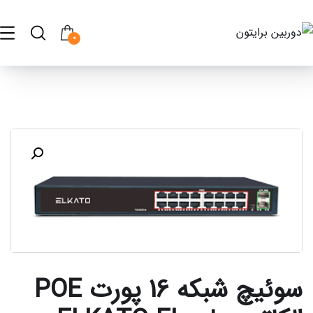
0
سوئیچ شبکه 16 پورت POE