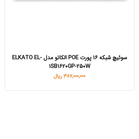
سوئیچ شبکه 16 پورت POE الکاتو مدل ELKATO EL-
1SB1620GP-250W
387,000,000
ریال