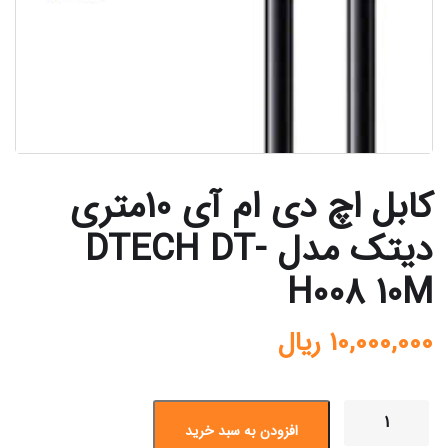
کابل اچ دی ام آی 10متری
دیتک مدل DTECH DT-
H008 10M
10,000,000
ریال
افزودن به سبد خرید