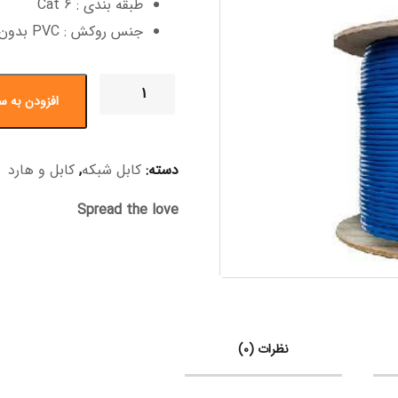
طبقه بندی : Cat ۶
جنس روکش : PVC بدون تست
افزودن به س
دسته:
کابل شبکه
,
کابل و هارد
Spread the love
نظرات (0)