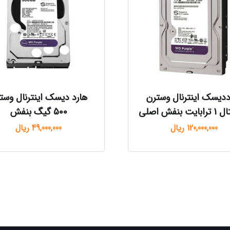
ددیسک اینترنال وسترن
هارد دیسک اینترنال وست
ت بنفش اصلی
500 گیگ بنفش
120,000,000
ریال
49,000,000
ریال