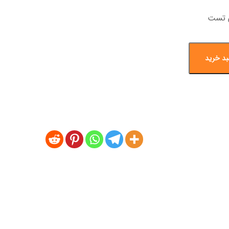
بد خرید