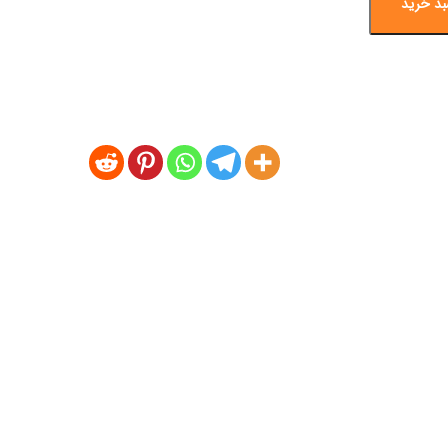
بد خرید