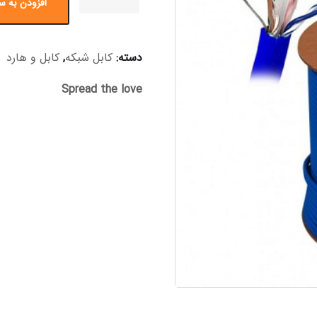
افزودن به س
دسته:
کابل شبکه
,
کابل و هارد
Spread the love