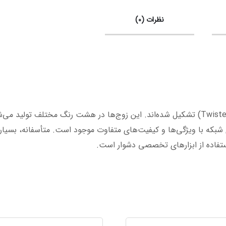
نظرات (0)
کابل‌های شبکه از چهار زوج سیم نازک بهم تابیده (Twisted Pair) تشکیل شده‌اند. این زوج‌ها 
های شبکه با ویژگی‌ها و کیفیت‌های متفاوت موجود است. متأسفانه، بسیار
استفاده از ابزارهای تخصصی دشوار است.