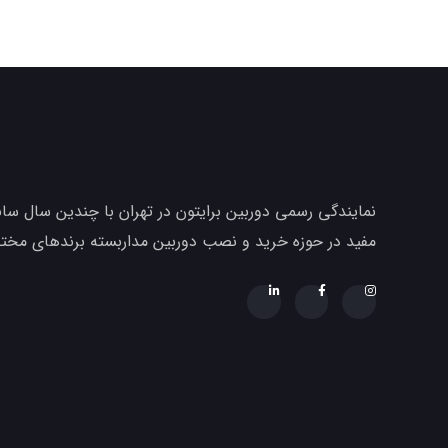
نمایندگی رسمی دوربین برایتون در تهران با چندین سال ساب
مفید در حوزه خرید و نصب دوربین مداربسته برندهای مخ