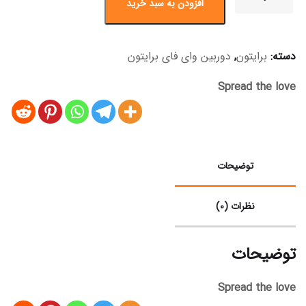
افزودن به سبد خرید
دسته:
برایتون
,
دوربین وای فای برایتون
Spread the love
توضیحات
نظرات (0)
توضیحات
Spread the love