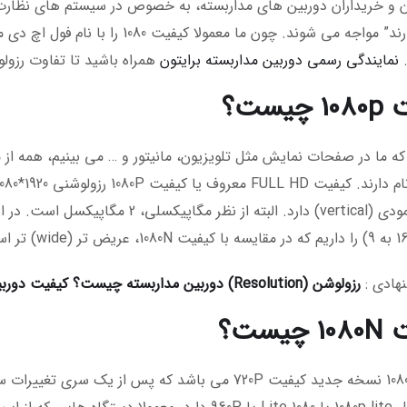
تفاوتی دارند” مواجه می شوند. چون ما 
.
نمایندگی رسمی دوربین مداربسته برایتون
همراه باشید تا تفاوت رزولوشن 1080P با 1080N را 
چیست؟
ه ما در صفحات نمایش مثل تلویزیون، مانیتور و … می بینیم، همه از 
نهادی :
رزولوشن (Resolution) دوربین مداربسته چیست؟ کیفیت دوربین
چیست؟
کیفیت 1080N نسخه جدید کیفیت 720P می باشد که پس از