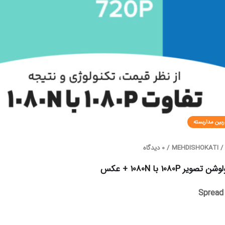
ربین مداربسته
/
MEHDISHOKATI
/
0 دیدگاه
یر 1080P با 1080N + عکس
Spread