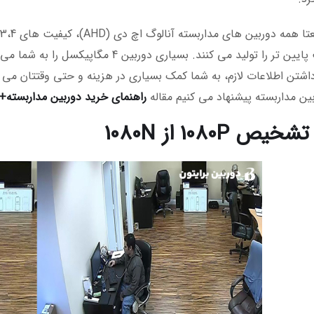
اشتن اطلاعات لازم، به شما کمک بسیاری در هزینه و حتی وقتتان می کند
ین مداربسته پیشنهاد می کنیم مقاله
راهنمای خرید دوربین مداربسته+10 مدل پرکاربرد آن
ص 1080P از 1080N