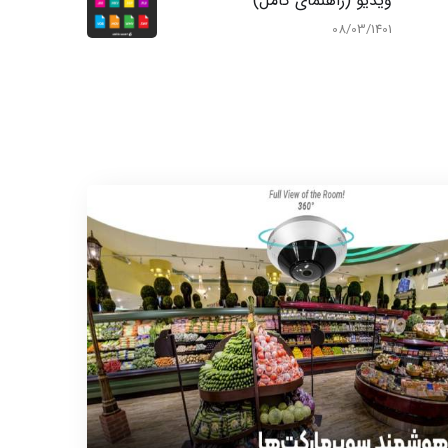
ویدیو (راهنمای کامل)
08/03/1401