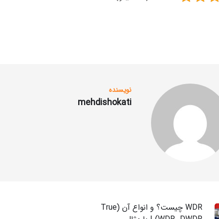
نویسنده
mehdishokati
WDR چیست؟ و انواع آن (True