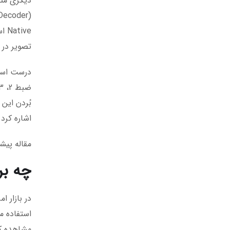
تصویر در این ک
اشاره کرد.
مقاله پیش
چه برندهایی
استفاده م
مشاهده ک