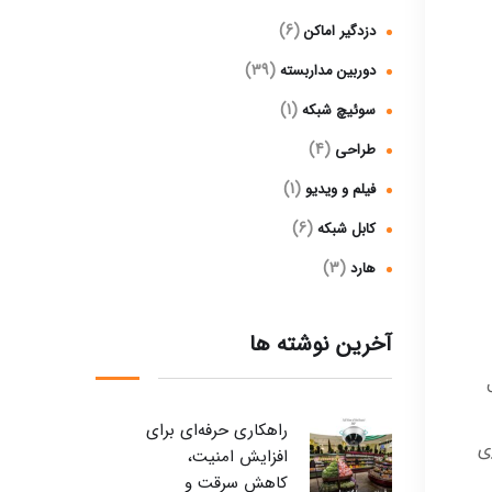
(6)
دزدگیر اماکن
(39)
دوربین مداربسته
(1)
سوئیچ شبکه
(4)
طراحی
(1)
فیلم و ویدیو
(6)
کابل شبکه
(3)
هارد
آخرین نوشته ها
راهکاری حرفه‌ای برای
ی
افزایش امنیت،
کاهش سرقت و