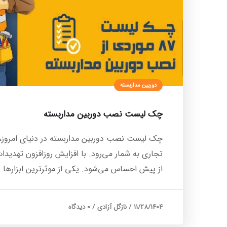
دوربین مداربسته
چک لیست نصب دوربین مداربسته
چک لیست نصب دوربین مداربسته در دنیای امروز، 
تجاری به شمار می‌رود. با افزایش روزافزون تهدیدا
از پیش احساس می‌شود. یکی از موثرترین ابزارها 
11/28/1404
/
نازگل آزادی
/
0 دیدگاه