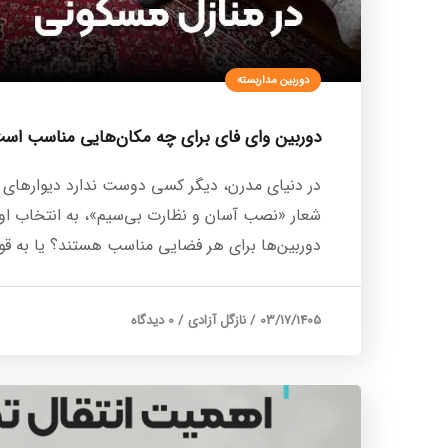
دوربین مداربسته
دوربین وای‌ فای برای چه مکان‌هایی مناسب اس
شعار «نصب آسان و نظارت بی‌سیم»، به انتخاب اول 
دوربین‌ها برای هر فضایی مناسب هستند؟ یا به قو
03/17/1405
/
نازگل آزادی
/
0 دیدگاه