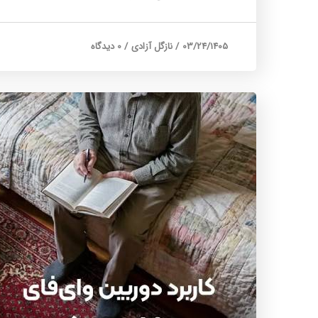
03/24/1405
/
نازگل آزادی
/
0 دیدگاه