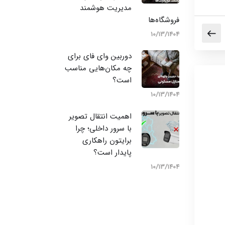
مدیریت هوشمند
فروشگاه‌ها
10/13/1404
دوربین وای‌ فای برای
چه مکان‌هایی مناسب
است؟
10/13/1404
اهمیت انتقال تصویر
با سرور داخلی؛ چرا
برایتون راهکاری
پایدار است؟
10/13/1404