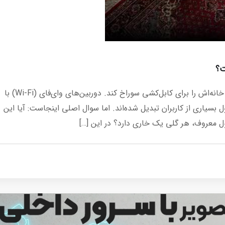
ت؟
در دنیای مدرن، دیگر کسی دوست ندارد دیوارهای خانه‌اش را برای کابل‌کشی سوراخ کند. دوربین‌های وای‌فای (Wi-Fi) با
بسیاری از کاربران تبدیل شده‌اند. اما سوال اصلی اینجاست: آیا این
ل معروف، هر گلی یک خاری دارد؟ در این […]