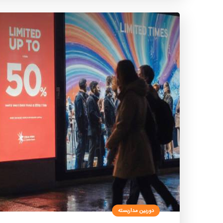
دوربین مداربسته