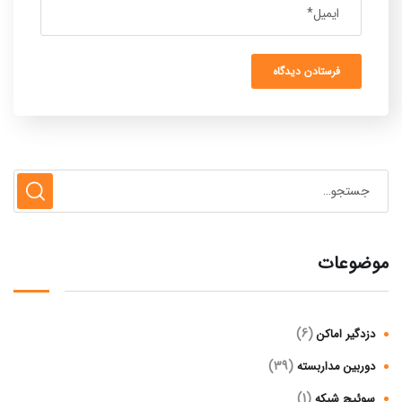
موضوعات
(6)
دزدگیر اماکن
(39)
دوربین مداربسته
(1)
سوئیچ شبکه