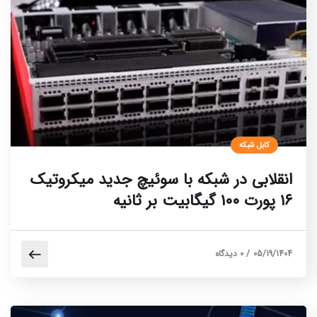
کابل شبکه
انقلابی در شبکه با سوئیچ جدید میکروتیک
۱۶ پورت ۱۰۰ گیگابیت بر ثانیه
05/19/1404
/
0 دیدگاه