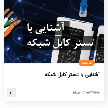
کابل شبکه
آشنایی با تستر کابل شبکه
05/17/1404
/
0 دیدگاه