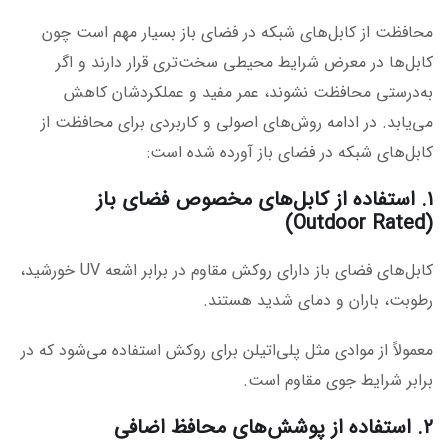
محافظت از کابل‌های شبکه در فضای باز بسیار مهم است چون
کابل‌ها در معرض شرایط محیطی سخت‌تری قرار دارند و اگر
به‌درستی محافظت نشوند، عمر مفید و عملکردشان کاهش
می‌یابد. در ادامه روش‌های اصولی و کاربردی برای محافظت از
کابل‌های شبکه در فضای باز آورده شده است:
۱. استفاده از کابل‌های مخصوص فضای باز
(Outdoor Rated)
کابل‌های فضای باز دارای روکش مقاوم در برابر اشعه UV خورشید،
رطوبت، باران و دمای شدید هستند.
معمولاً از موادی مثل پلی‌اتیلن برای روکش استفاده می‌شود که در
برابر شرایط جوی مقاوم است.
۲. استفاده از پوشش‌های محافظ اضافی